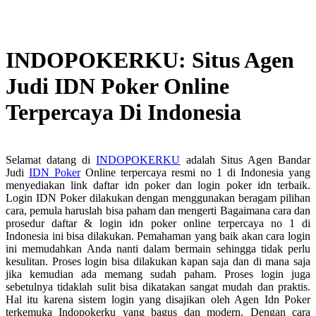
INDOPOKERKU: Situs Agen
Judi IDN Poker Online
Terpercaya Di Indonesia
Selamat datang di
INDOPOKERKU
adalah Situs Agen Bandar
Judi
IDN Poker
Online terpercaya resmi no 1 di Indonesia yang
menyediakan link daftar idn poker dan login poker idn terbaik.
Login IDN Poker dilakukan dengan menggunakan beragam pilihan
cara, pemula haruslah bisa paham dan mengerti Bagaimana cara dan
prosedur daftar & login idn poker online terpercaya no 1 di
Indonesia ini bisa dilakukan. Pemahaman yang baik akan cara login
ini memudahkan Anda nanti dalam bermain sehingga tidak perlu
kesulitan. Proses login bisa dilakukan kapan saja dan di mana saja
jika kemudian ada memang sudah paham. Proses login juga
sebetulnya tidaklah sulit bisa dikatakan sangat mudah dan praktis.
Hal itu karena sistem login yang disajikan oleh Agen Idn Poker
terkemuka Indopokerku yang bagus dan modern. Dengan cara