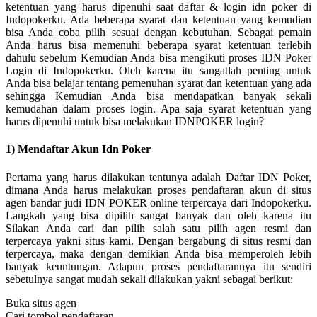
ketentuan yang harus dipenuhi saat daftar & login idn poker di
Indopokerku. Ada beberapa syarat dan ketentuan yang kemudian
bisa Anda coba pilih sesuai dengan kebutuhan. Sebagai pemain
Anda harus bisa memenuhi beberapa syarat ketentuan terlebih
dahulu sebelum Kemudian Anda bisa mengikuti proses IDN Poker
Login di Indopokerku. Oleh karena itu sangatlah penting untuk
Anda bisa belajar tentang pemenuhan syarat dan ketentuan yang ada
sehingga Kemudian Anda bisa mendapatkan banyak sekali
kemudahan dalam proses login. Apa saja syarat ketentuan yang
harus dipenuhi untuk bisa melakukan IDNPOKER login?
1) Mendaftar Akun Idn Poker
Pertama yang harus dilakukan tentunya adalah Daftar IDN Poker,
dimana Anda harus melakukan proses pendaftaran akun di situs
agen bandar judi IDN POKER online terpercaya dari Indopokerku.
Langkah yang bisa dipilih sangat banyak dan oleh karena itu
Silakan Anda cari dan pilih salah satu pilih agen resmi dan
terpercaya yakni situs kami. Dengan bergabung di situs resmi dan
terpercaya, maka dengan demikian Anda bisa memperoleh lebih
banyak keuntungan. Adapun proses pendaftarannya itu sendiri
sebetulnya sangat mudah sekali dilakukan yakni sebagai berikut:
Buka situs agen
Cari tombol pendaftaran