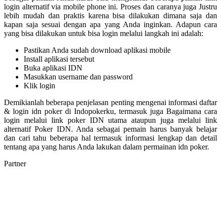
login alternatif via mobile phone ini. Proses dan caranya juga Justru
lebih mudah dan praktis karena bisa dilakukan dimana saja dan
kapan saja sesuai dengan apa yang Anda inginkan. Adapun cara
yang bisa dilakukan untuk bisa login melalui langkah ini adalah:
Pastikan Anda sudah download aplikasi mobile
Install aplikasi tersebut
Buka aplikasi IDN
Masukkan username dan password
Klik login
Demikianlah beberapa penjelasan penting mengenai informasi daftar
& login idn poker di Indopokerku, termasuk juga Bagaimana cara
login melalui link poker IDN utama ataupun juga melalui link
alternatif Poker IDN. Anda sebagai pemain harus banyak belajar
dan cari tahu beberapa hal termasuk informasi lengkap dan detail
tentang apa yang harus Anda lakukan dalam permainan idn poker.
Partner