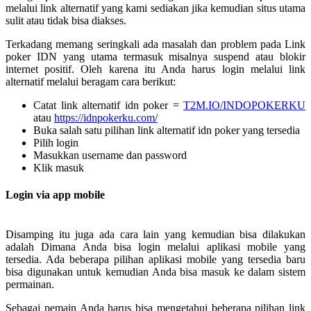
melalui link alternatif yang kami sediakan jika kemudian situs utama
sulit atau tidak bisa diakses.
Terkadang memang seringkali ada masalah dan problem pada Link
poker IDN yang utama termasuk misalnya suspend atau blokir
internet positif. Oleh karena itu Anda harus login melalui link
alternatif melalui beragam cara berikut:
Catat link alternatif idn poker =
T2M.IO/INDOPOKERKU
atau
https://idnpokerku.com/
Buka salah satu pilihan link alternatif idn poker yang tersedia
Pilih login
Masukkan username dan password
Klik masuk
Login via app mobile
Disamping itu juga ada cara lain yang kemudian bisa dilakukan
adalah Dimana Anda bisa login melalui aplikasi mobile yang
tersedia. Ada beberapa pilihan aplikasi mobile yang tersedia baru
bisa digunakan untuk kemudian Anda bisa masuk ke dalam sistem
permainan.
Sebagai pemain Anda harus bisa mengetahui beberapa pilihan link