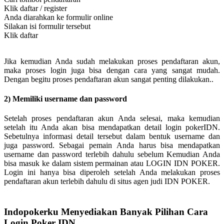
Klik daftar / register
Anda diarahkan ke formulir online
Silakan isi formulir tersebut
Klik daftar
Jika kemudian Anda sudah melakukan proses pendaftaran akun,
maka proses login juga bisa dengan cara yang sangat mudah.
Dengan begitu proses pendaftaran akun sangat penting dilakukan..
2) Memiliki username dan password
Setelah proses pendaftaran akun Anda selesai, maka kemudian
setelah itu Anda akan bisa mendapatkan detail login pokerIDN.
Sebetulnya informasi detail tersebut dalam bentuk username dan
juga password. Sebagai pemain Anda harus bisa mendapatkan
username dan password terlebih dahulu sebelum Kemudian Anda
bisa masuk ke dalam sistem permainan atau LOGIN IDN POKER.
Login ini hanya bisa diperoleh setelah Anda melakukan proses
pendaftaran akun terlebih dahulu di situs agen judi IDN POKER.
Indopokerku Menyediakan Banyak Pilihan Cara
Login Poker IDN