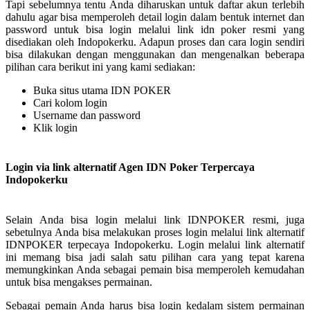
Tapi sebelumnya tentu Anda diharuskan untuk daftar akun terlebih
dahulu agar bisa memperoleh detail login dalam bentuk internet dan
password untuk bisa login melalui link idn poker resmi yang
disediakan oleh Indopokerku. Adapun proses dan cara login sendiri
bisa dilakukan dengan menggunakan dan mengenalkan beberapa
pilihan cara berikut ini yang kami sediakan:
Buka situs utama IDN POKER
Cari kolom login
Username dan password
Klik login
Login via link alternatif Agen IDN Poker Terpercaya
Indopokerku
Selain Anda bisa login melalui link IDNPOKER resmi, juga
sebetulnya Anda bisa melakukan proses login melalui link alternatif
IDNPOKER terpecaya Indopokerku. Login melalui link alternatif
ini memang bisa jadi salah satu pilihan cara yang tepat karena
memungkinkan Anda sebagai pemain bisa memperoleh kemudahan
untuk bisa mengakses permainan.
Sebagai pemain Anda harus bisa login kedalam sistem permainan