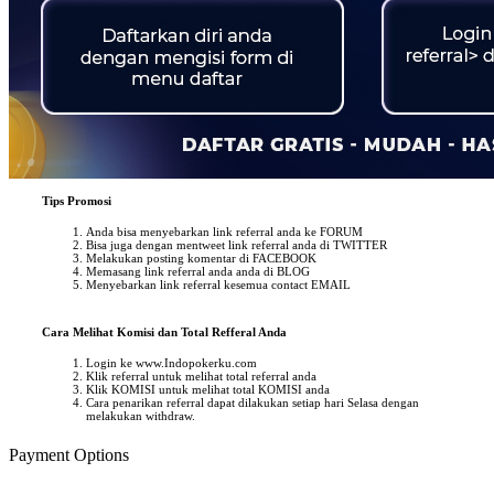
Tips Promosi
Anda bisa menyebarkan link referral anda ke FORUM
Bisa juga dengan mentweet link referral anda di TWITTER
Melakukan posting komentar di FACEBOOK
Memasang link referral anda anda di BLOG
Menyebarkan link referral kesemua contact EMAIL
Cara Melihat Komisi dan Total Refferal Anda
Login ke www.Indopokerku.com
Klik referral untuk melihat total referral anda
Klik KOMISI untuk melihat total KOMISI anda
Cara penarikan referral dapat dilakukan setiap hari Selasa dengan
melakukan withdraw.
Payment Options