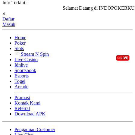
Info Terkini :
Selamat Datang di INDOPOKERKU, Situs
Daftar
Masuk
Home
Poker
Slots
Stream N Spin
Live Casino
Idnlive
Sportsbook
Esports
Togel
Arcade
Promosi
Kontak Kami
Referral
Download APK
Pengaduan Customer
Live Chat