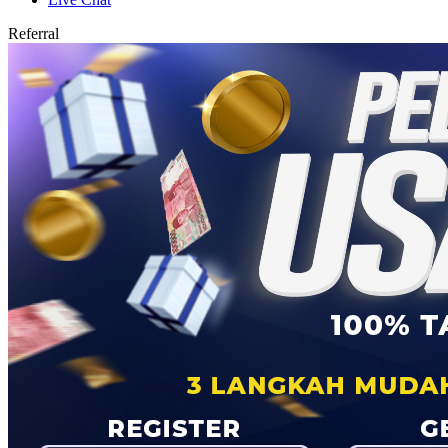
Referral