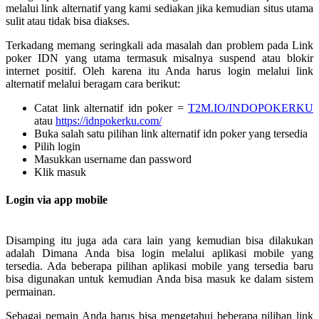
melalui link alternatif yang kami sediakan jika kemudian situs utama
sulit atau tidak bisa diakses.
Terkadang memang seringkali ada masalah dan problem pada Link
poker IDN yang utama termasuk misalnya suspend atau blokir
internet positif. Oleh karena itu Anda harus login melalui link
alternatif melalui beragam cara berikut:
Catat link alternatif idn poker =
T2M.IO/INDOPOKERKU
atau
https://idnpokerku.com/
Buka salah satu pilihan link alternatif idn poker yang tersedia
Pilih login
Masukkan username dan password
Klik masuk
Login via app mobile
Disamping itu juga ada cara lain yang kemudian bisa dilakukan
adalah Dimana Anda bisa login melalui aplikasi mobile yang
tersedia. Ada beberapa pilihan aplikasi mobile yang tersedia baru
bisa digunakan untuk kemudian Anda bisa masuk ke dalam sistem
permainan.
Sebagai pemain Anda harus bisa mengetahui beberapa pilihan link