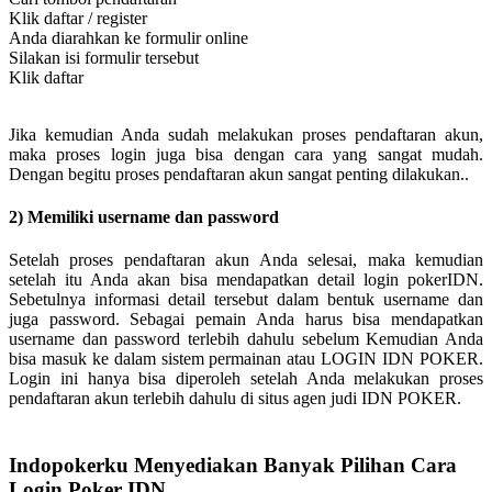
Klik daftar / register
Anda diarahkan ke formulir online
Silakan isi formulir tersebut
Klik daftar
Jika kemudian Anda sudah melakukan proses pendaftaran akun,
maka proses login juga bisa dengan cara yang sangat mudah.
Dengan begitu proses pendaftaran akun sangat penting dilakukan..
2) Memiliki username dan password
Setelah proses pendaftaran akun Anda selesai, maka kemudian
setelah itu Anda akan bisa mendapatkan detail login pokerIDN.
Sebetulnya informasi detail tersebut dalam bentuk username dan
juga password. Sebagai pemain Anda harus bisa mendapatkan
username dan password terlebih dahulu sebelum Kemudian Anda
bisa masuk ke dalam sistem permainan atau LOGIN IDN POKER.
Login ini hanya bisa diperoleh setelah Anda melakukan proses
pendaftaran akun terlebih dahulu di situs agen judi IDN POKER.
Indopokerku Menyediakan Banyak Pilihan Cara
Login Poker IDN