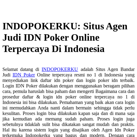
INDOPOKERKU: Situs Agen
Judi IDN Poker Online
Terpercaya Di Indonesia
Selamat datang di
INDOPOKERKU
adalah Situs Agen Bandar
Judi
IDN Poker
Online terpercaya resmi no 1 di Indonesia yang
menyediakan link daftar idn poker dan login poker idn terbaik.
Login IDN Poker dilakukan dengan menggunakan beragam pilihan
cara, pemula haruslah bisa paham dan mengerti Bagaimana cara dan
prosedur daftar & login idn poker online terpercaya no 1 di
Indonesia ini bisa dilakukan. Pemahaman yang baik akan cara login
ini memudahkan Anda nanti dalam bermain sehingga tidak perlu
kesulitan. Proses login bisa dilakukan kapan saja dan di mana saja
jika kemudian ada memang sudah paham. Proses login juga
sebetulnya tidaklah sulit bisa dikatakan sangat mudah dan praktis.
Hal itu karena sistem login yang disajikan oleh Agen Idn Poker
terkemuka Indopokerku yang bagus dan modern. Dengan cara