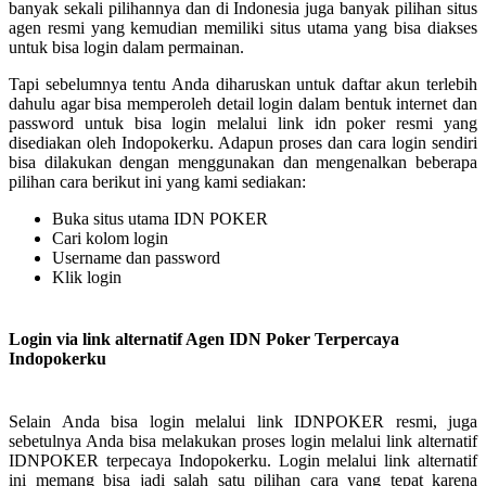
banyak sekali pilihannya dan di Indonesia juga banyak pilihan situs
agen resmi yang kemudian memiliki situs utama yang bisa diakses
untuk bisa login dalam permainan.
Tapi sebelumnya tentu Anda diharuskan untuk daftar akun terlebih
dahulu agar bisa memperoleh detail login dalam bentuk internet dan
password untuk bisa login melalui link idn poker resmi yang
disediakan oleh Indopokerku. Adapun proses dan cara login sendiri
bisa dilakukan dengan menggunakan dan mengenalkan beberapa
pilihan cara berikut ini yang kami sediakan:
Buka situs utama IDN POKER
Cari kolom login
Username dan password
Klik login
Login via link alternatif Agen IDN Poker Terpercaya
Indopokerku
Selain Anda bisa login melalui link IDNPOKER resmi, juga
sebetulnya Anda bisa melakukan proses login melalui link alternatif
IDNPOKER terpecaya Indopokerku. Login melalui link alternatif
ini memang bisa jadi salah satu pilihan cara yang tepat karena