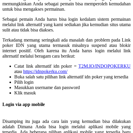
memungkinkan Anda sebagai pemain bisa memperoleh kemudahan
untuk bisa mengakses permainan.
Sebagai pemain Anda harus bisa login kedalam sistem permainan
melalui link alternatif yang kami sediakan jika kemudian situs utama
sulit atau tidak bisa diakses.
Terkadang memang seringkali ada masalah dan problem pada Link
poker IDN yang utama termasuk misalnya suspend atau blokir
internet positif. Oleh karena itu Anda harus login melalui link
alternatif melalui beragam cara berikut:
Catat link alternatif idn poker =
T2M.IO/INDOPOKERKU
atau
https://idnpokerku.com/
Buka salah satu pilihan link alternatif idn poker yang tersedia
Pilih login
Masukkan username dan password
Klik masuk
Login via app mobile
Disamping itu juga ada cara lain yang kemudian bisa dilakukan
adalah Dimana Anda bisa login melalui aplikasi mobile yang
tersedia. Ada beberapa pilihan aplikasi mobile yang tersedia baru