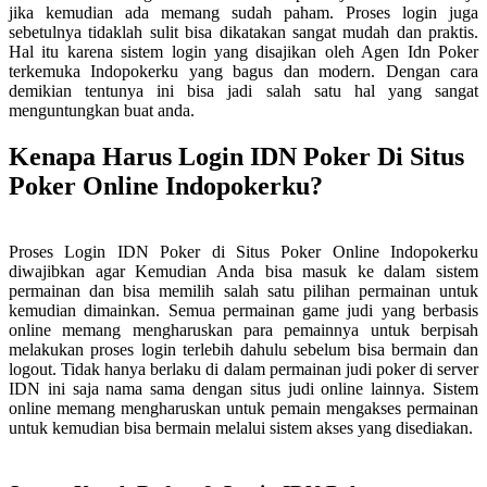
jika kemudian ada memang sudah paham. Proses login juga
sebetulnya tidaklah sulit bisa dikatakan sangat mudah dan praktis.
Hal itu karena sistem login yang disajikan oleh Agen Idn Poker
terkemuka Indopokerku yang bagus dan modern. Dengan cara
demikian tentunya ini bisa jadi salah satu hal yang sangat
menguntungkan buat anda.
Kenapa Harus Login IDN Poker Di Situs
Poker Online Indopokerku?
Proses Login IDN Poker di Situs Poker Online Indopokerku
diwajibkan agar Kemudian Anda bisa masuk ke dalam sistem
permainan dan bisa memilih salah satu pilihan permainan untuk
kemudian dimainkan. Semua permainan game judi yang berbasis
online memang mengharuskan para pemainnya untuk berpisah
melakukan proses login terlebih dahulu sebelum bisa bermain dan
logout. Tidak hanya berlaku di dalam permainan judi poker di server
IDN ini saja nama sama dengan situs judi online lainnya. Sistem
online memang mengharuskan untuk pemain mengakses permainan
untuk kemudian bisa bermain melalui sistem akses yang disediakan.