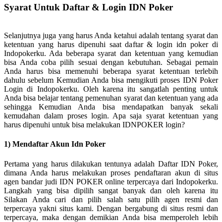
Syarat Untuk Daftar & Login IDN Poker
Selanjutnya juga yang harus Anda ketahui adalah tentang syarat dan
ketentuan yang harus dipenuhi saat daftar & login idn poker di
Indopokerku. Ada beberapa syarat dan ketentuan yang kemudian
bisa Anda coba pilih sesuai dengan kebutuhan. Sebagai pemain
Anda harus bisa memenuhi beberapa syarat ketentuan terlebih
dahulu sebelum Kemudian Anda bisa mengikuti proses IDN Poker
Login di Indopokerku. Oleh karena itu sangatlah penting untuk
Anda bisa belajar tentang pemenuhan syarat dan ketentuan yang ada
sehingga Kemudian Anda bisa mendapatkan banyak sekali
kemudahan dalam proses login. Apa saja syarat ketentuan yang
harus dipenuhi untuk bisa melakukan IDNPOKER login?
1) Mendaftar Akun Idn Poker
Pertama yang harus dilakukan tentunya adalah Daftar IDN Poker,
dimana Anda harus melakukan proses pendaftaran akun di situs
agen bandar judi IDN POKER online terpercaya dari Indopokerku.
Langkah yang bisa dipilih sangat banyak dan oleh karena itu
Silakan Anda cari dan pilih salah satu pilih agen resmi dan
terpercaya yakni situs kami. Dengan bergabung di situs resmi dan
terpercaya, maka dengan demikian Anda bisa memperoleh lebih