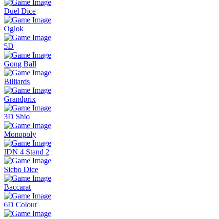
Duel Dice
Oglok
5D
Gong Ball
Billiards
Grandprix
3D Shio
Monopoly
IDN 4 Stand 2
Sicbo Dice
Baccarat
6D Colour