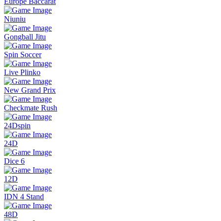
Europe Baccarat
Niuniu
Gongball Jitu
Spin Soccer
Live Plinko
New Grand Prix
Checkmate Rush
24Dspin
24D
Dice 6
12D
IDN 4 Stand
48D