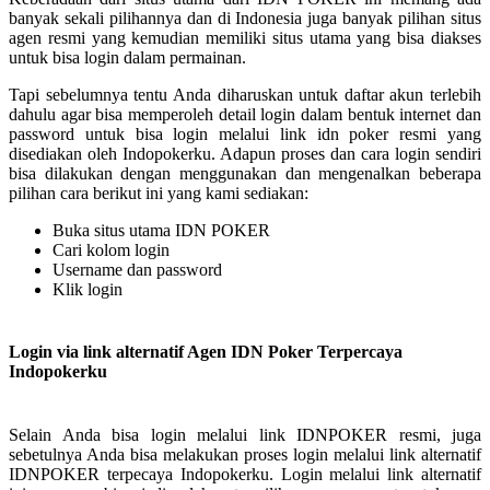
banyak sekali pilihannya dan di Indonesia juga banyak pilihan situs
agen resmi yang kemudian memiliki situs utama yang bisa diakses
untuk bisa login dalam permainan.
Tapi sebelumnya tentu Anda diharuskan untuk daftar akun terlebih
dahulu agar bisa memperoleh detail login dalam bentuk internet dan
password untuk bisa login melalui link idn poker resmi yang
disediakan oleh Indopokerku. Adapun proses dan cara login sendiri
bisa dilakukan dengan menggunakan dan mengenalkan beberapa
pilihan cara berikut ini yang kami sediakan:
Buka situs utama IDN POKER
Cari kolom login
Username dan password
Klik login
Login via link alternatif Agen IDN Poker Terpercaya
Indopokerku
Selain Anda bisa login melalui link IDNPOKER resmi, juga
sebetulnya Anda bisa melakukan proses login melalui link alternatif
IDNPOKER terpecaya Indopokerku. Login melalui link alternatif