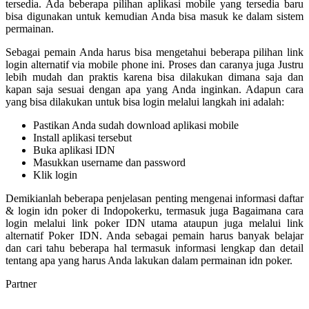
tersedia. Ada beberapa pilihan aplikasi mobile yang tersedia baru
bisa digunakan untuk kemudian Anda bisa masuk ke dalam sistem
permainan.
Sebagai pemain Anda harus bisa mengetahui beberapa pilihan link
login alternatif via mobile phone ini. Proses dan caranya juga Justru
lebih mudah dan praktis karena bisa dilakukan dimana saja dan
kapan saja sesuai dengan apa yang Anda inginkan. Adapun cara
yang bisa dilakukan untuk bisa login melalui langkah ini adalah:
Pastikan Anda sudah download aplikasi mobile
Install aplikasi tersebut
Buka aplikasi IDN
Masukkan username dan password
Klik login
Demikianlah beberapa penjelasan penting mengenai informasi daftar
& login idn poker di Indopokerku, termasuk juga Bagaimana cara
login melalui link poker IDN utama ataupun juga melalui link
alternatif Poker IDN. Anda sebagai pemain harus banyak belajar
dan cari tahu beberapa hal termasuk informasi lengkap dan detail
tentang apa yang harus Anda lakukan dalam permainan idn poker.
Partner