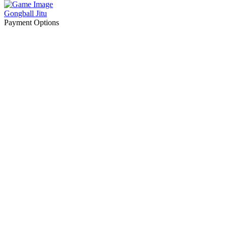
Gongball Jitu
Payment Options