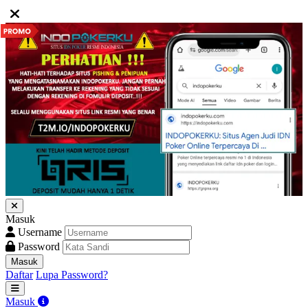
Masuk
Username
Password
Masuk
Daftar
Lupa Password?
Masuk