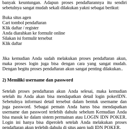
banyak keuntungan. Adapun proses pendaftarannya itu sendiri
sebetulnya sangat mudah sekali dilakukan yakni sebagai berikut:
Buka situs agen
Cari tombol pendaftaran
Klik daftar / register
Anda diarahkan ke formulir online
Silakan isi formulir tersebut
Klik daftar
Jika kemudian Anda sudah melakukan proses pendaftaran akun,
maka proses login juga bisa dengan cara yang sangat mudah.
Dengan begitu proses pendaftaran akun sangat penting dilakukan..
2) Memiliki username dan password
Setelah proses pendaftaran akun Anda selesai, maka kemudian
setelah itu Anda akan bisa mendapatkan detail login pokerIDN.
Sebetulnya informasi detail tersebut dalam bentuk username dan
juga password. Sebagai pemain Anda harus bisa mendapatkan
username dan password terlebih dahulu sebelum Kemudian Anda
bisa masuk ke dalam sistem permainan atau LOGIN IDN POKER.
Login ini hanya bisa diperoleh setelah Anda melakukan proses
pendaftaran akun terlebih dahulu di situs agen judi IDN POKER.