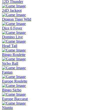
12D Thunder
24D Jackpot
Dragon Tiger Wild
Dice 6 Fever
Domino Live
Head Tail
Bingo Roulette
Sicbo Ball
Fantan
Europe Roulette
Bingo Sicbo
Europe Baccarat
Niuniu