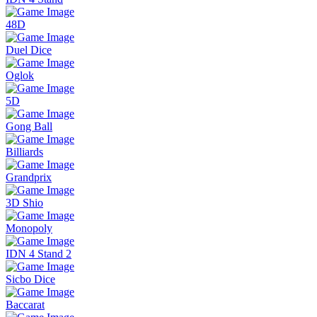
48D
Duel Dice
Oglok
5D
Gong Ball
Billiards
Grandprix
3D Shio
Monopoly
IDN 4 Stand 2
Sicbo Dice
Baccarat