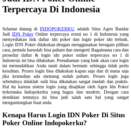
Terpercaya Di Indonesia
Selamat datang di
INDOPOKERKU
adalah Situs Agen Bandar
Judi
IDN Poker
Online terpercaya resmi no 1 di Indonesia yang
menyediakan link daftar idn poker dan login poker idn terbaik.
Login IDN Poker dilakukan dengan menggunakan beragam pilihan
cara, pemula haruslah bisa paham dan mengerti Bagaimana cara dan
prosedur daftar & login idn poker online terpercaya no 1 di
Indonesia ini bisa dilakukan. Pemahaman yang baik akan cara login
ini memudahkan Anda nanti dalam bermain sehingga tidak perlu
kesulitan. Proses login bisa dilakukan kapan saja dan di mana saja
jika kemudian ada memang sudah paham. Proses login juga
sebetulnya tidaklah sulit bisa dikatakan sangat mudah dan praktis.
Hal itu karena sistem login yang disajikan oleh Agen Idn Poker
terkemuka Indopokerku yang bagus dan modern. Dengan cara
demikian tentunya ini bisa jadi salah satu hal yang sangat
menguntungkan buat anda.
Kenapa Harus Login IDN Poker Di Situs
Poker Online Indopokerku?