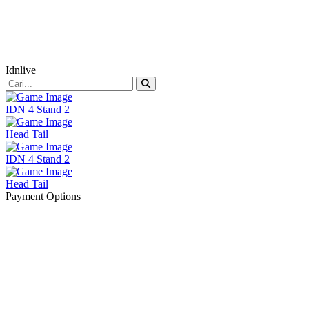
Idnlive
IDN 4 Stand 2
Head Tail
IDN 4 Stand 2
Head Tail
Payment Options