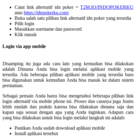
Catat link alternatif idn poker =
T2M.IO/INDOPOKERKU
atau
https://idnpokerku.com/
Buka salah satu pilihan link alternatif idn poker yang tersedia
Pilih login
Masukkan username dan password
Klik masuk
Login via app mobile
Disamping itu juga ada cara lain yang kemudian bisa dilakukan
adalah Dimana Anda bisa login melalui aplikasi mobile yang
tersedia. Ada beberapa pilihan aplikasi mobile yang tersedia baru
bisa digunakan untuk kemudian Anda bisa masuk ke dalam sistem
permainan.
Sebagai pemain Anda harus bisa mengetahui beberapa pilihan link
login alternatif via mobile phone ini. Proses dan caranya juga Justru
lebih mudah dan praktis karena bisa dilakukan dimana saja dan
kapan saja sesuai dengan apa yang Anda inginkan. Adapun cara
yang bisa dilakukan untuk bisa login melalui langkah ini adalah:
Pastikan Anda sudah download aplikasi mobile
Install aplikasi tersebut