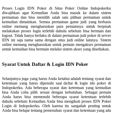
Proses Login IDN Poker di Situs Poker Online Indopokerku
diwajibkan agar Kemudian Anda bisa masuk ke dalam sistem
permainan dan bisa memilih salah satu pilihan permainan untuk
kemudian dimainkan. Semua permainan game judi yang berbasis
online memang mengharuskan para pemainnya untuk berpisah
melakukan proses login terlebih dahulu sebelum bisa bermain dan
logout. Tidak hanya berlaku di dalam permainan judi poker di server
IDN ini saja nama sama dengan situs judi online lainnya. Sistem
online memang mengharuskan untuk pemain mengakses permainan
untuk kemudian bisa bermain melalui sistem akses yang disediakan.
Syarat Untuk Daftar & Login IDN Poker
Selanjutnya juga yang harus Anda ketahui adalah tentang syarat dan
ketentuan yang harus dipenuhi saat daftar & login idn poker di
Indopokerku. Ada beberapa syarat dan ketentuan yang kemudian
bisa Anda coba pilih sesuai dengan kebutuhan. Sebagai pemain
Anda harus bisa memenuhi beberapa syarat ketentuan terlebih
dahulu sebelum Kemudian Anda bisa mengikuti proses IDN Poker
Login di Indopokerku. Oleh karena itu sangatlah penting untuk
Anda bisa belajar tentang pemenuhan syarat dan ketentuan yang ada