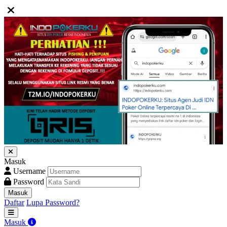
Masuk
Username
Password
Masuk
Daftar
Lupa Password?
Masuk