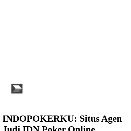
INDOPOKERKU: Situs Agen
Judi IDN Poker Online