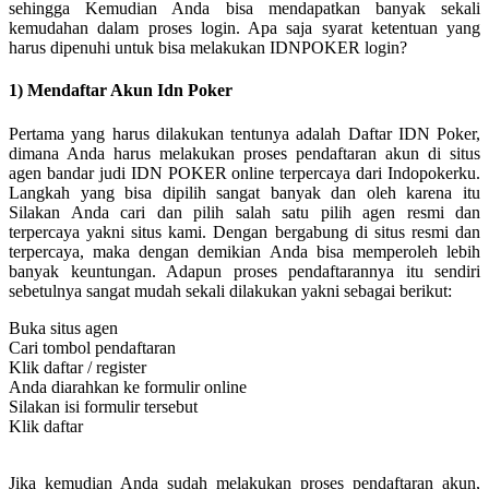
sehingga Kemudian Anda bisa mendapatkan banyak sekali
kemudahan dalam proses login. Apa saja syarat ketentuan yang
harus dipenuhi untuk bisa melakukan IDNPOKER login?
1) Mendaftar Akun Idn Poker
Pertama yang harus dilakukan tentunya adalah Daftar IDN Poker,
dimana Anda harus melakukan proses pendaftaran akun di situs
agen bandar judi IDN POKER online terpercaya dari Indopokerku.
Langkah yang bisa dipilih sangat banyak dan oleh karena itu
Silakan Anda cari dan pilih salah satu pilih agen resmi dan
terpercaya yakni situs kami. Dengan bergabung di situs resmi dan
terpercaya, maka dengan demikian Anda bisa memperoleh lebih
banyak keuntungan. Adapun proses pendaftarannya itu sendiri
sebetulnya sangat mudah sekali dilakukan yakni sebagai berikut:
Buka situs agen
Cari tombol pendaftaran
Klik daftar / register
Anda diarahkan ke formulir online
Silakan isi formulir tersebut
Klik daftar
Jika kemudian Anda sudah melakukan proses pendaftaran akun,