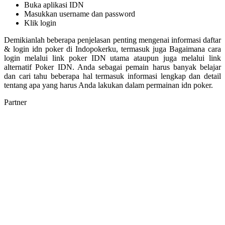
Buka aplikasi IDN
Masukkan username dan password
Klik login
Demikianlah beberapa penjelasan penting mengenai informasi daftar
& login idn poker di Indopokerku, termasuk juga Bagaimana cara
login melalui link poker IDN utama ataupun juga melalui link
alternatif Poker IDN. Anda sebagai pemain harus banyak belajar
dan cari tahu beberapa hal termasuk informasi lengkap dan detail
tentang apa yang harus Anda lakukan dalam permainan idn poker.
Partner